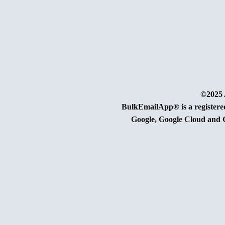
©2025 
BulkEmailApp® is a register
Google, Google Cloud and G