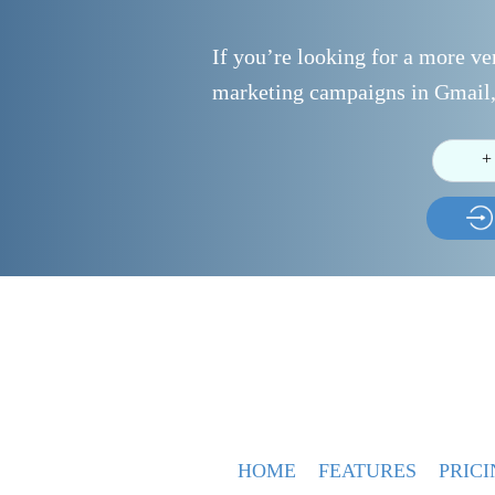
If you’re looking for a more ver
marketing campaigns in Gmail,
+
HOME
FEATURES
PRICI