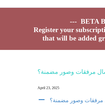
--- ​BET
Register your subscript
that will be added g
ال مرفقات وصور مضمنة؟
April 23, 2025
A
 مرفقات وصور مضمنة؟