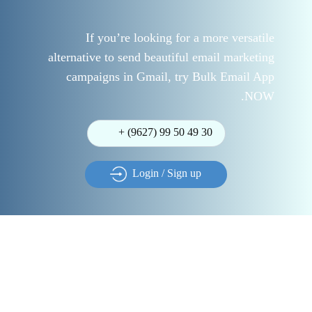
If you’re looking for a more versatile
alternative to send beautiful email marketing
campaigns in Gmail, try ​Bulk Email App
NOW.
+ (9627) 99 50 49 30
Login / Sign up