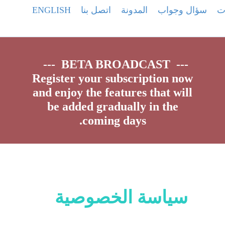
ات
سؤال وجواب
المدونة
اتصل بنا
ENGLISH
--- ​BETA BROADCAST ---
Register your subscription now
and enjoy the features that will
be added gradually in the
coming days.
سياسة الخصوصية